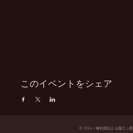
このイベントをシェア
© 2024
一般
社団法人
山陰三ッ