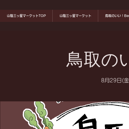
山陰三ッ星マーケットTOP
山陰三ッ星マーケット
鳥取のいい！Ben
鳥取のい
8月29日(金