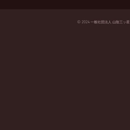
© 2024
一般
社団法人
山陰三ッ