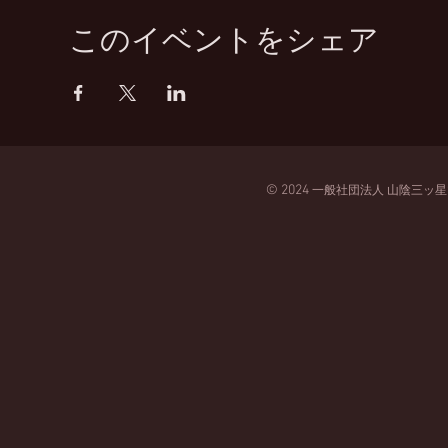
このイベントをシェア
© 2024
一般
社団法人
山陰三ッ