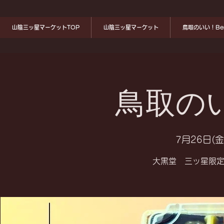
山陰三ッ星マーケットTOP
山陰三ッ星マーケット
鳥取のいい！Ben
鳥取のい
7月26日(金
大黒堂 三ッ星限定