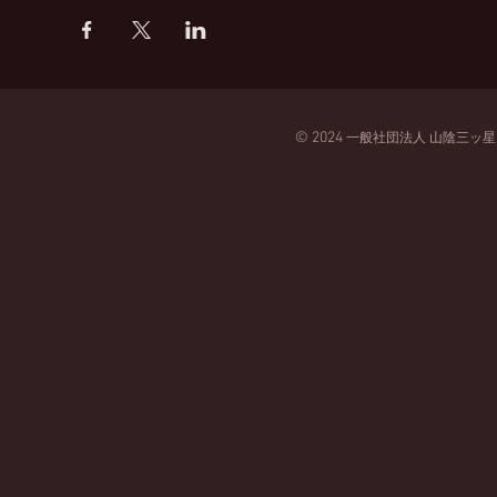
© 2024
一般
社団法人
山陰三ッ