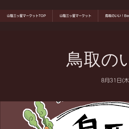
山陰三ッ星マーケットTOP
山陰三ッ星マーケット
鳥取のいい！Ben
鳥取のい
8月31日(木