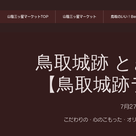
山陰三ッ星マーケットTOP
山陰三ッ星マーケット
鳥取のいい！Ben
鳥取城跡 
【鳥取城跡
7月27
こだわりの・心のこもった・オ