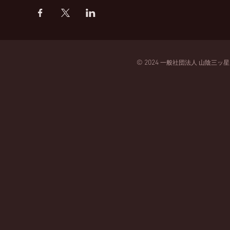
© 2024
一般
社団法人
山陰三ッ