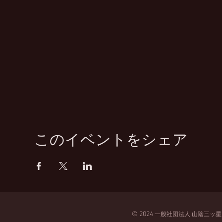
このイベントをシェア
© 2024
一般
社団法人
山陰三ッ