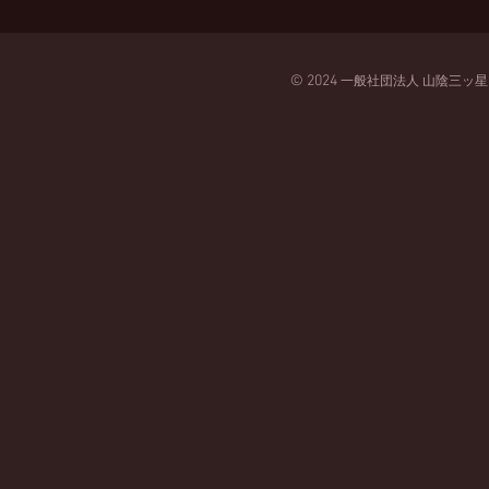
© 2024
一般
社団法人
山陰三ッ