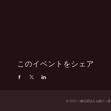
このイベントをシェア
© 2024
一般
社団法人
山陰三ッ