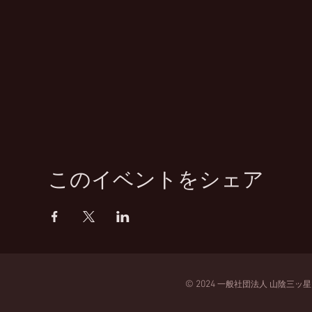
このイベントをシェア
© 2024
一般
社団法人
山陰三ッ