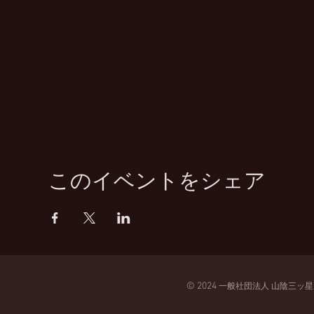
このイベントをシェア
© 2024
一般
社団法人
山陰三ッ