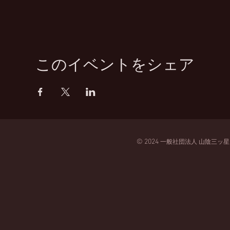
このイベントをシェア
© 2024
一般
社団法人
山陰三ッ