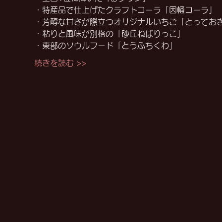
・特産品で仕上げたクラフトコーラ「因幡コーラ」
・芳醇な甘さが際立つオリジナルいちご「とってお
・粘りと風味が別格の「砂丘ねばりっこ」
・東部のソウルフード「とうふちくわ」
続きを読む >>