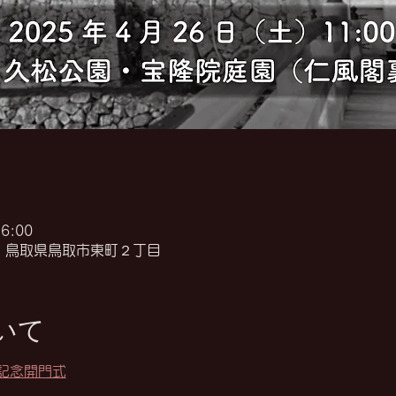
6:00
11 鳥取県鳥取市東町２丁目
いて
記念開門式