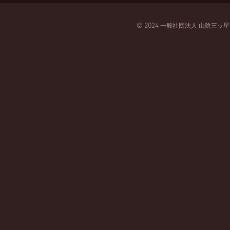
© 2024
一般
社団法人
山陰三ッ