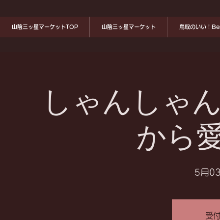
山陰三ッ星マーケットTOP
山陰三ッ星マーケット
鳥取のいい！Ben
しゃんしゃん
から
5月03
受