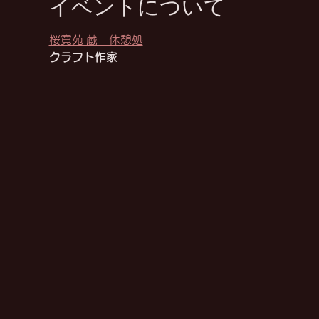
イベントについて
桜寛苑 蔵　休憩処
クラフト作家　