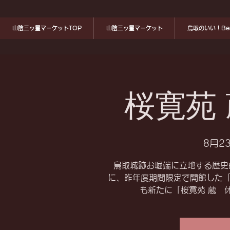
山陰三ッ星マーケットTOP
山陰三ッ星マーケット
鳥取のいい！Ben
桜寛苑
8月23
鳥取城跡お堀端に立地する歴史
に、昨年度期間限定で開館した
も新たに「桜寛苑 蔵 