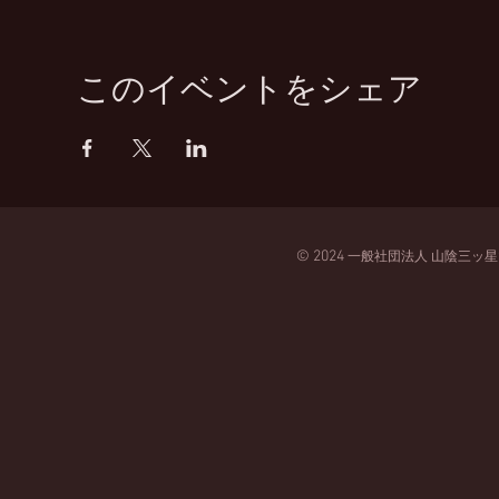
このイベントをシェア
© 2024
一般
社団法人
山陰三ッ