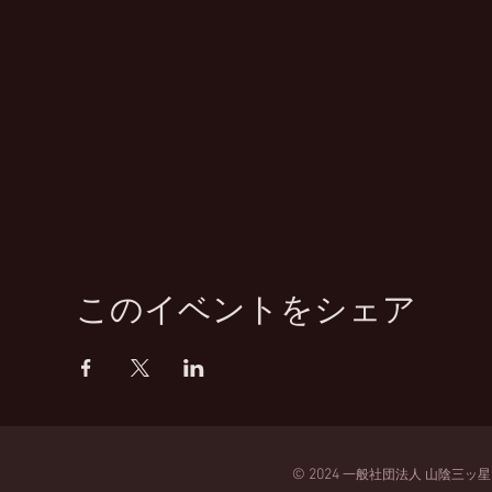
このイベントをシェア
© 2024
一般
社団法人
山陰三ッ