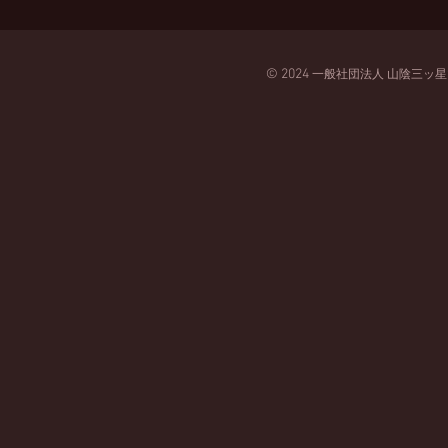
© 2024
一般
社団法人
山陰三ッ