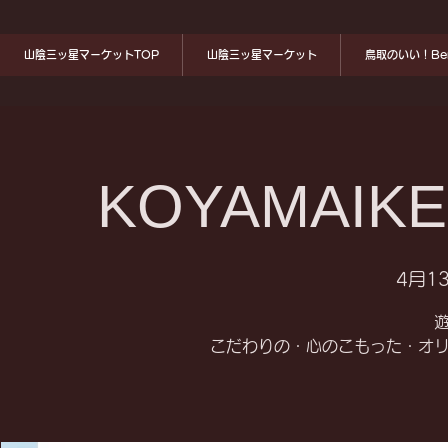
山陰三ッ星マーケットTOP
山陰三ッ星マーケット
鳥取のいい！Ben
KOYAMAIKE
4月13
こだわりの・心のこもった・オ