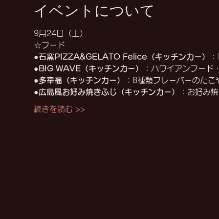
イベントについて
9月24日（土）
☆フード
●
石窯PIZZA&GELATO Felice（キッチンカー）
：
●
BIG WAVE（キッチンカー）
：ハワイアンフード
●
多幸福（キッチンカー）
：8種類フレ－バ－のたこ
●
広島風お好み焼きふじ（キッチンカー）
：お好み焼
続きを読む >>