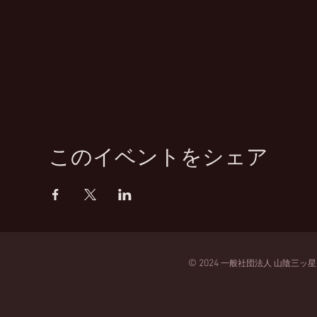
このイベントをシェア
© 2024
一般
社団法人
山陰三ッ