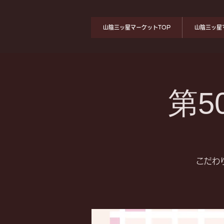
山陰三ッ星マーケットTOP
山陰三ッ星
第5
こだわ