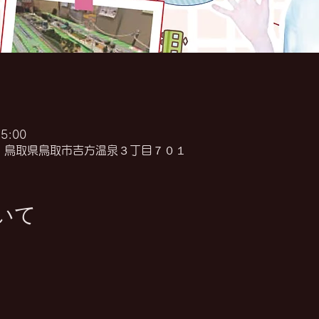
5:00
841 鳥取県鳥取市吉方温泉３丁目７０１
いて