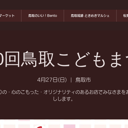
マーケット
鳥取のいい！Bento
鳥取城跡 ときめきマルシェ
桜
0回鳥取こどもま
4月27日(日)
  |  
鳥取市
りの・心のこもった・オリジナリティのあるお店でみなさまを
しします。