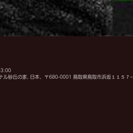
3:00
ル砂丘の家, 日本、〒680-0001 鳥取県鳥取市浜坂１１５７