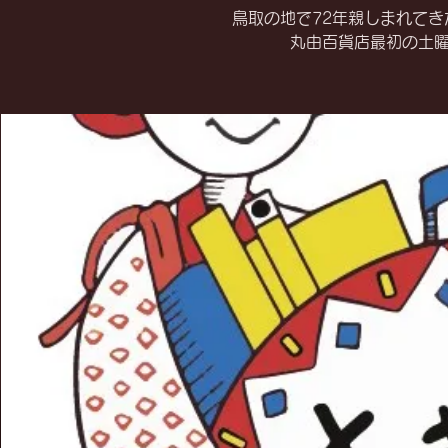
鳥取の地で72年親しまれて
丸由百貨店最初の土