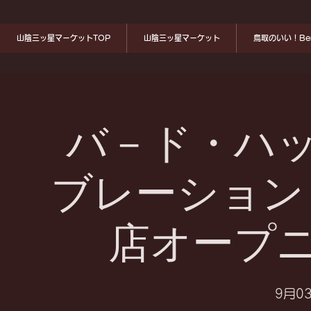
山陰三ッ星マーケットTOP
山陰三ッ星マーケット
鳥取のいい！Ben
バ－ド・ハ
ブレーション
店オープ
9月03