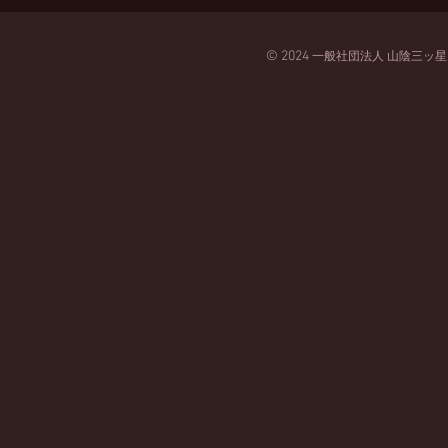
© 2024
一般
社団法人
山陰三ッ