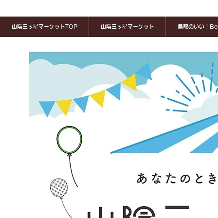
山陰三ッ星マーケットTOP
山陰三ッ星マーケット
鳥取のいい！Ben