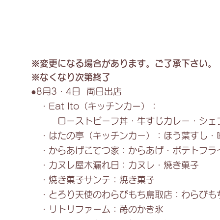
め
※変更になる場合があります。ご了承下さい。
※なくなり次第終了
●8月3・4日 両日出店
・Eat Ito（キッチンカー）：
ローストビーフ丼・牛すじカレー・シェフ
・はたの亭（キッチンカー）：ほう葉すし・
・からあげこてつ家：からあげ・ポテトフラ
・カヌレ屋木漏れ日：カヌレ・焼き菓子
・焼き菓子サンテ：焼き菓子
・とろり天使のわらびもち鳥取店：わらびも
・リトリファーム：苺のかき氷