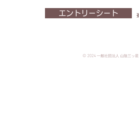
エントリーシート
© 2024
一般
社団法人
山陰三ッ