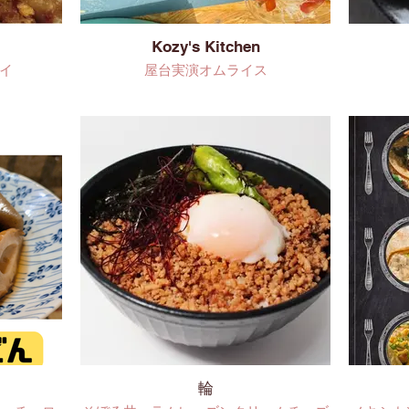
Kozy's Kitchen
イ
屋台実演オムライス
輪