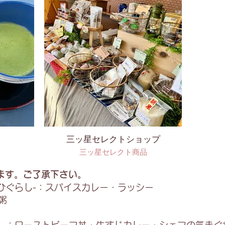
三ッ星セレクトショップ
三ッ星セレクト商品
ます。ご了承下さい。
-ひぐらし-：スパイスカレー・ラッシー
粥