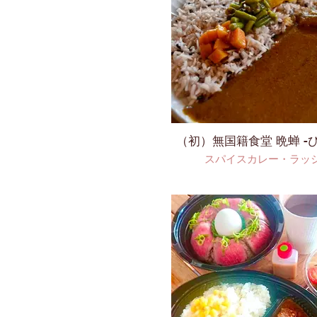
（初）無国籍食堂 晩蝉 -
スパイスカレー・ラッ