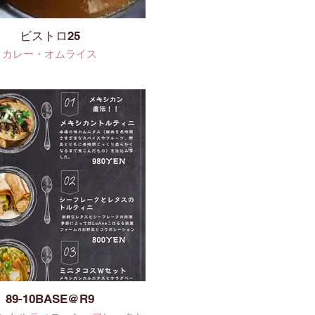
ビストロ25
カレー・オムライス
89-10BASE@R9