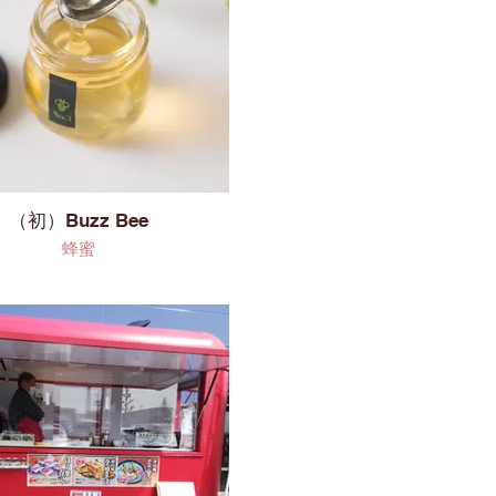
（初）Buzz Bee
蜂蜜