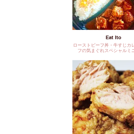
Eat Ito
ローストビーフ丼・牛すじカ
フの気まぐれスペシャルミ