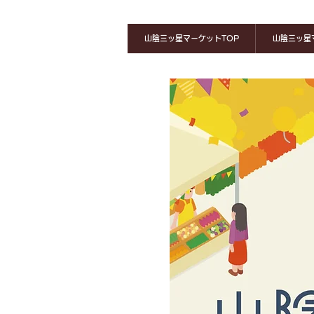
山陰三ッ星マーケットTOP
山陰三ッ星