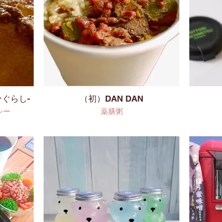
ひぐらし-
（初）DAN DAN
シー
薬膳粥