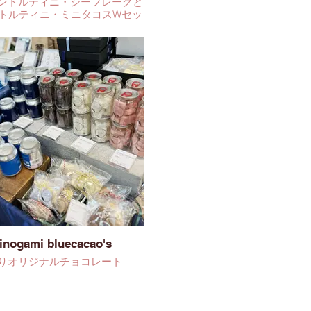
ントルティニ・シーフレークと
トルティニ・ミニタコスWセッ
ト・ドリンク
inogami bluecacao's
りオリジナルチョコレート