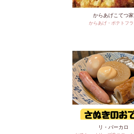
からあげこてつ家
からあげ・ポテトフラ
リ・バーカロ