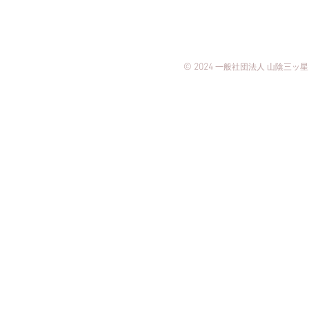
© 2024
一般
社団法人
山陰三ッ