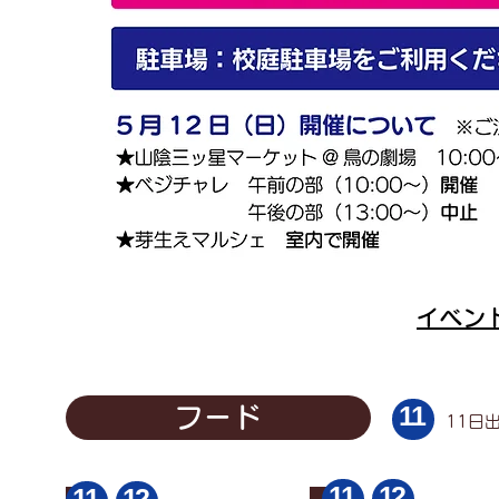
イベン
11
フード
11日
11
12
11
12