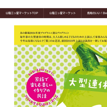
山陰三ッ星マーケットTOP
山陰三ッ星マーケット
鳥取のいい！Ben