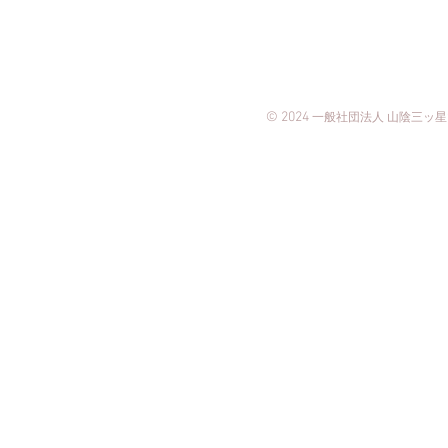
© 2024
一般
社団法人
山陰三ッ