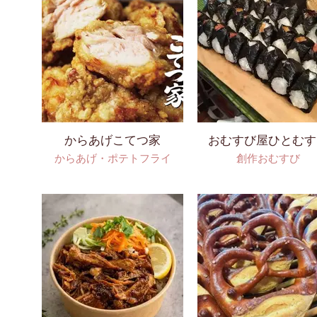
トビール
からあげこてつ家
おむすび屋ひとむす
からあげ・ポテトフライ
創作おむすび