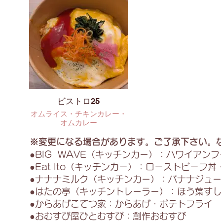
ビストロ25
オムライス・チキンカレー・
オムカレー
※変更になる場合があります。ご了承下さい。
●BIG WAVE（キッチンカー）：ハワイア
●Eat Ito（キッチンカー）：ローストビー
●ナナナミルク（キッチンカー）：バナナジュ
●はたの亭（キッチントレーラー）：ほう葉す
●からあげこてつ家：からあげ・ポテトフライ
●おむすび屋ひとむすび：創作おむすび