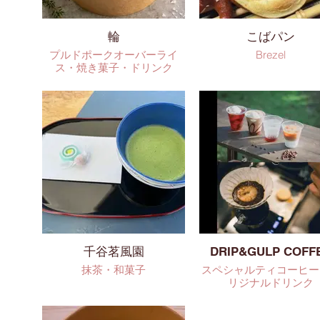
輪
こばパン
プルドポークオーバーライ
Brezel
ス・焼き菓子・ドリンク
千谷茗風園
DRIP&GULP COFF
抹茶・和菓子
スペシャルティコーヒー
リジナルドリンク