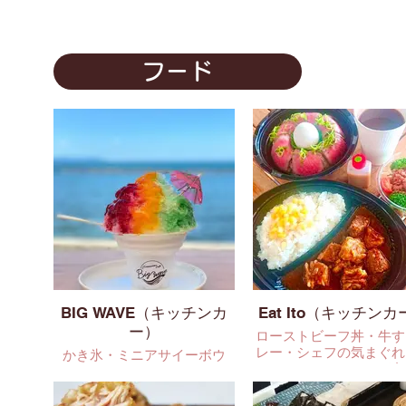
フード
BIG WAVE（キッチンカ
Eat Ito（キッチンカ
ー）
ローストビーフ丼・牛す
レー・シェフの気まぐれ
かき氷・ミニアサイーボウ
シャルミニサラダ
ル・ワンハンドガーリックシ
ュリンプ・ハワイアンフー
ド・ドリンク・ハワイクラフ