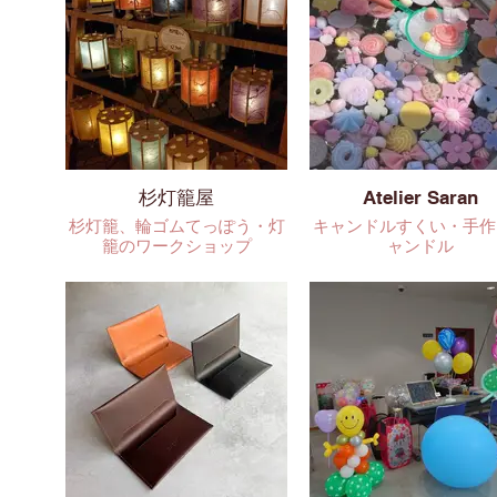
杉灯籠屋
Atelier Saran
杉灯籠、輪ゴムてっぽう・灯
キャンドルすくい・手作
籠のワークショップ
ャンドル