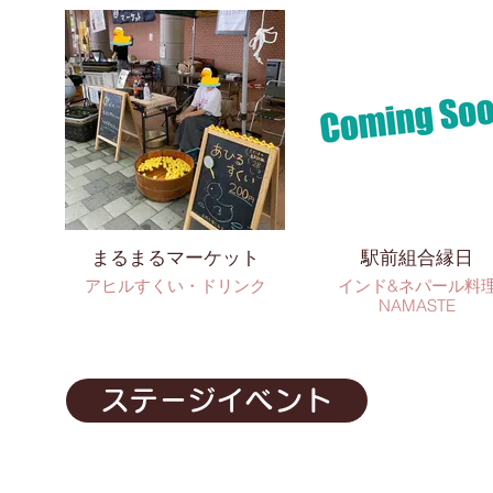
まるまるマーケット
駅前組合縁日
アヒルすくい・ドリンク
インド&ネパール料
NAMASTE
ステージイベント