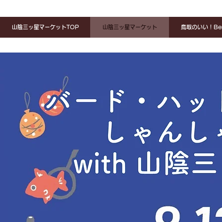
山陰三ッ星マーケットTOP
山陰三ッ星マーケット
鳥取のいい！Ben